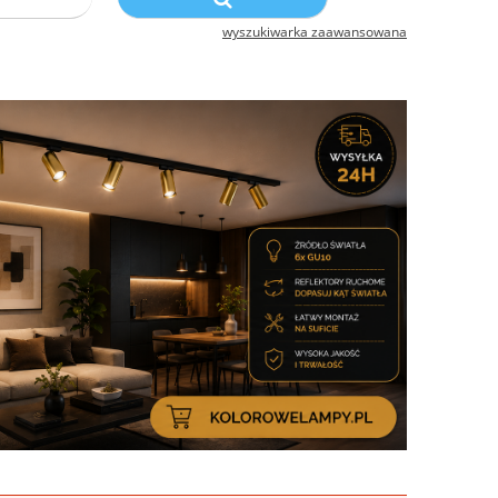
wyszukiwarka zaawansowana