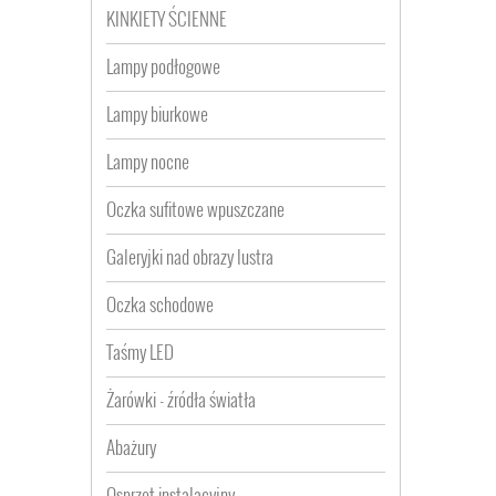
KINKIETY ŚCIENNE
Lampy podłogowe
Lampy biurkowe
Lampy nocne
Oczka sufitowe wpuszczane
Galeryjki nad obrazy lustra
Oczka schodowe
Taśmy LED
Żarówki - źródła światła
Abażury
Osprzęt instalacyjny