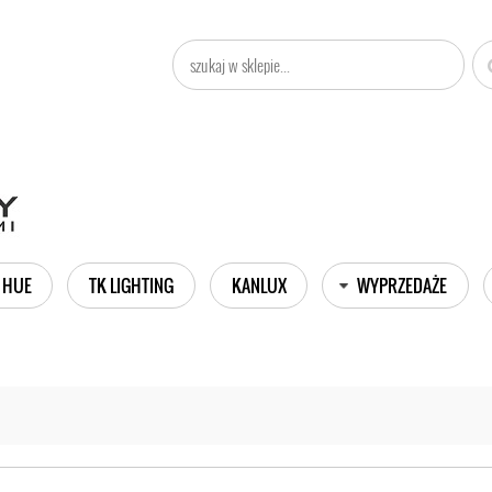
 HUE
TK LIGHTING
KANLUX
WYPRZEDAŻE