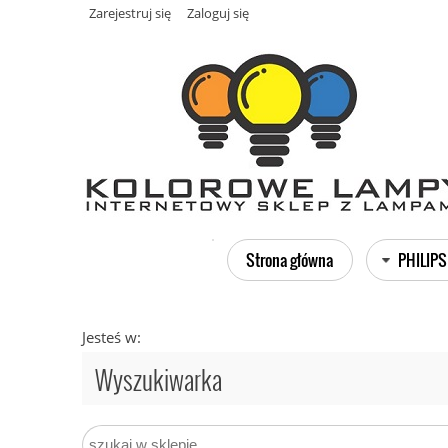
Zarejestruj się
Zaloguj się
Strona główna
PHILIPS
Jesteś w:
Wyszukiwarka