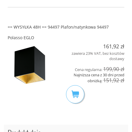
== WYSYŁKA 48H == 94497 Plafon/natynkowa 94497
Polasso EGLO
161,92 zł
zawiera 23% VAT, bez kosztów
dostawy
199,90 zł
Cena regularna:
Najniższa cena z 30 dni przed
151,92 zł
obniżką: