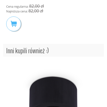
82,00 zł
Cena regularna:
82,00 zł
Najniższa cena:
Inni kupili również :)