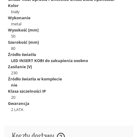
Kolor
biały
Wykonanie
metal
Wysokość [mm]
50
Szerokość [mm]
80
Źródło światła
LED INSERT KOBI do zakupienia osobno
Zasilanie [V]
230
Źródło światła w komplecie
nie
Klasa szczelności IP
20
Gwarancja
2 LATA
Koszty dostawy