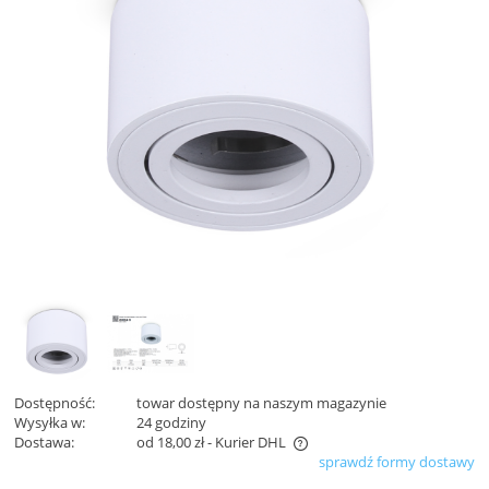
Dostępność:
towar dostępny na naszym magazynie
Wysyłka w:
24 godziny
Dostawa:
od 18,00 zł
- Kurier DHL
sprawdź formy dostawy
Cena nie zawiera ewentualnych kosztów płatności