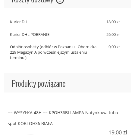
Cena nie zawiera ewentualnych kosztów płatności
Kurier DHL
18,00 zł
Kurier DHL POBRANIE
26,00 zł
Odbiór osobisty
(odbiór w Poznaniu - Obornicka
0,00 zł
229 Magazyn A po wcześniejszym ustaleniu
terminu )
Produkty powiązane
== WYSYŁKA 48H == KPOH36BI LAMPA Natynkowa tuba
spot KOBI OH36 BIAŁA
19,00 zł