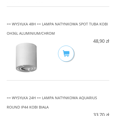
== WYSYŁKA 48H == LAMPA NATYNKOWA SPOT TUBA KOBI
OH36L ALUMINIUM/CHROM
48,90 zł
== WYSYŁKA 24H == LAMPA NATYNKOWA AQUARIUS
ROUND IP44 KOBI BIAŁA
33,70 zł