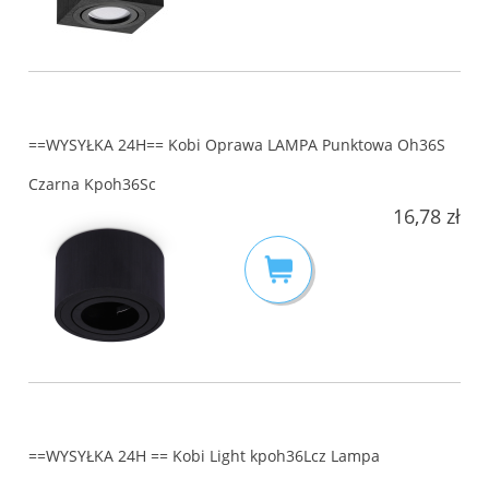
==WYSYŁKA 24H== Kobi Oprawa LAMPA Punktowa Oh36S
Czarna Kpoh36Sc
16,78 zł
==WYSYŁKA 24H == Kobi Light kpoh36Lcz Lampa