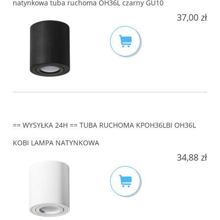
natynkowa tuba ruchoma OH36L czarny GU10
37,00 zł
== WYSYŁKA 24H == TUBA RUCHOMA KPOH36LBI OH36L
KOBI LAMPA NATYNKOWA
34,88 zł