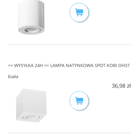
== WYSYŁKA 24H == LAMPA NATYNKOWA SPOT KOBI OH37
biała
36,98 zł