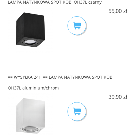
LAMPA NATYNKOWA SPOT KOBI OH37L czarny
55,00 zł
== WYSYŁKA 24H == LAMPA NATYNKOWA SPOT KOBI
OH37L aluminium/chrom
39,90 zł