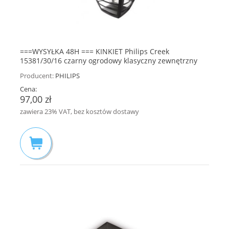
===WYSYŁKA 48H === KINKIET Philips Creek
15381/30/16 czarny ogrodowy klasyczny zewnętrzny
Producent:
PHILIPS
Cena:
97,00 zł
zawiera 23% VAT, bez kosztów dostawy