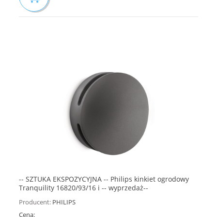
-- SZTUKA EKSPOZYCYJNA -- Philips kinkiet ogrodowy
Tranquility 16820/93/16 i -- wyprzedaż--
Producent:
PHILIPS
Cena: