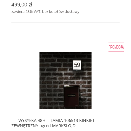
499,00 zł
zawiera 23% VAT, bez kosztów dostawy
PROMOCJA
---- WYSYŁKA 48H -- LAMIA 106513 KINKIET
ZEWNĘTRZNY ogród MARKSLOJD