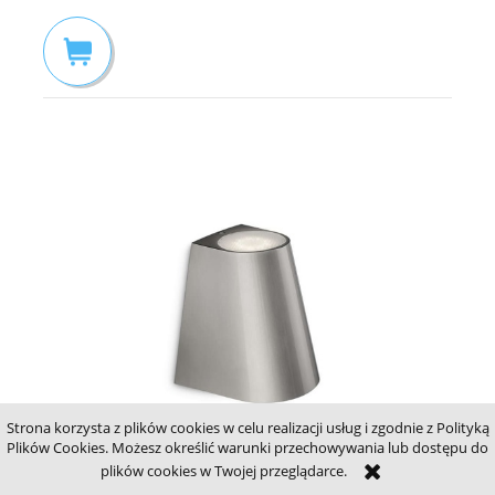
Strona korzysta z plików cookies w celu realizacji usług i zgodnie z Polityką
Plików Cookies. Możesz określić warunki przechowywania lub dostępu do
== WYSYŁKA 48H== Philips Virga 17288/47/16 kinkiet
plików cookies w Twojej przeglądarce.
ogrodowy WYSYŁKA 48H