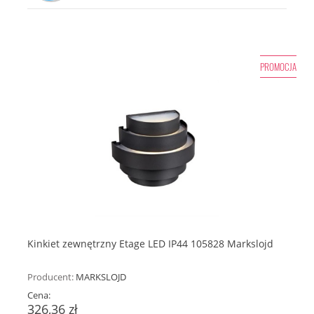
PROMOCJA
Kinkiet zewnętrzny Etage LED IP44 105828 Markslojd
Producent:
MARKSLOJD
Cena:
326,36 zł