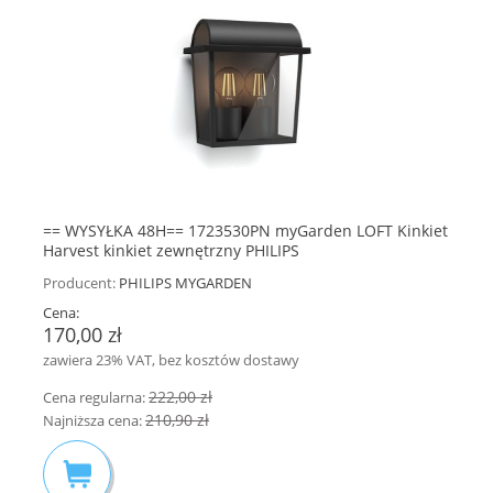
== WYSYŁKA 48H== 1723530PN myGarden LOFT Kinkiet
Harvest kinkiet zewnętrzny PHILIPS
Producent:
PHILIPS MYGARDEN
Cena:
170,00 zł
zawiera 23% VAT, bez kosztów dostawy
222,00 zł
Cena regularna:
210,90 zł
Najniższa cena: