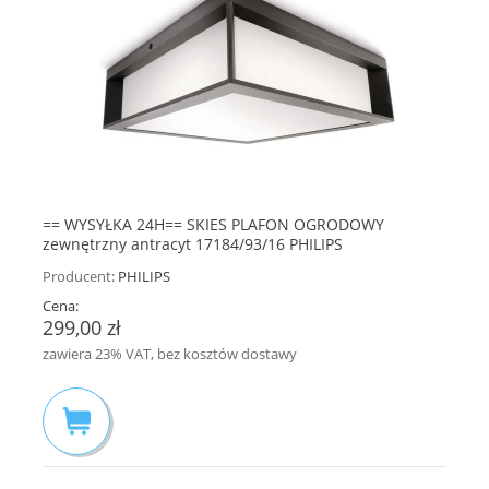
== WYSYŁKA 24H== SKIES PLAFON OGRODOWY
zewnętrzny antracyt 17184/93/16 PHILIPS
8719514385320
Producent:
PHILIPS
Cena:
299,00 zł
zawiera 23% VAT, bez kosztów dostawy