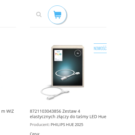
NOWOŚĆ
 m WIZ
8721103043856 Zestaw 4
elastycznych złączy do taśmy LED Hue
Flux
Producent:
PHILIPS HUE 2025
Cena: