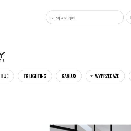
 HUE
TK LIGHTING
KANLUX
WYPRZEDAŻE