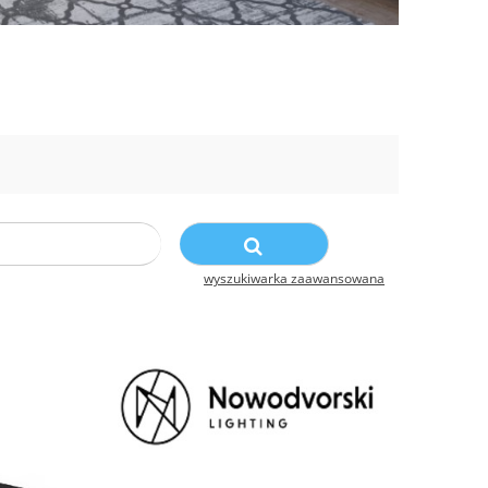
wyszukiwarka zaawansowana