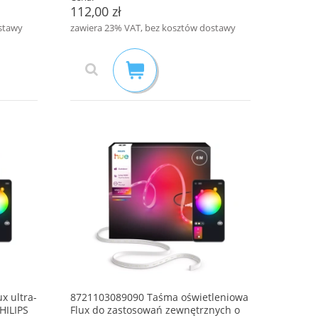
112,00 zł
stawy
zawiera 23% VAT, bez kosztów dostawy
x ultra-
8721103089090 Taśma oświetleniowa
HILIPS
Flux do zastosowań zewnętrznych o