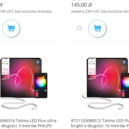
zł
145,00 zł
23% VAT, bez kosztów dostawy
zawiera 23% VAT, bez kosztów do
088314 Taśma LED Flux ultra-
8721103088512 Taśma LED Flu
o długości 3 metrów PHILIPS
bright o długości 10 metrów P