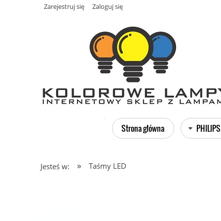
Zarejestruj się
Zaloguj się
Strona główna
PHILIPS
»
Taśmy LED
Jesteś w: