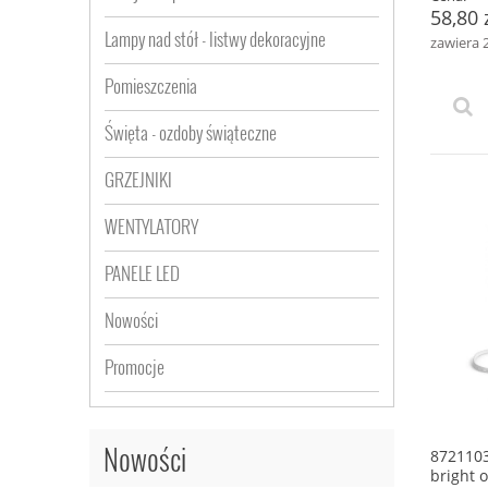
58,80 
Lampy nad stół - listwy dekoracyjne
zawiera 
Pomieszczenia
Święta - ozdoby świąteczne
GRZEJNIKI
WENTYLATORY
PANELE LED
Nowości
Promocje
Nowości
8721103
bright 