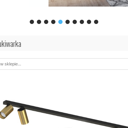
kiwarka