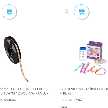
aśma LED LED STRIP LCOB
8720169077683 Taśma LED 10
OB 10W/M 12 IP65-NW KANLUX
PHILIPS
t:
KANLUX
Producent:
WIZ
Cena: