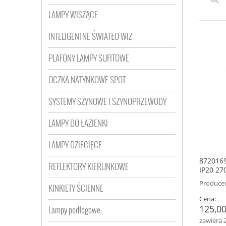
LAMPY WISZĄCE
INTELIGENTNE ŚWIATŁO WIZ
PLAFONY LAMPY SUFITOWE
OCZKA NATYNKOWE SPOT
SYSTEMY SZYNOWE I SZYNOPRZEWODY
LAMPY DO ŁAZIENKI
LAMPY DZIECIĘCE
872016
REFLEKTORY KIERUNKOWE
IP20 27
Producen
KINKIETY ŚCIENNE
Cena:
125,00
Lampy podłogowe
zawiera 