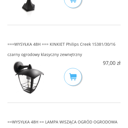
===WYSYŁKA 48H === KINKIET Philips Creek 15381/30/16
czarny ogrodowy klasyczny zewnętrzny
97,00 zł
==WYSYŁKA 48H == LAMPA WISZĄCA OGRÓD OGRODOWA