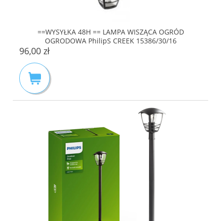
==WYSYŁKA 48H == LAMPA WISZĄCA OGRÓD
OGRODOWA PhilipS CREEK 15386/30/16
96,00 zł