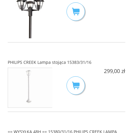
PHILIPS CREEK Lampa stojąca 15383/31/16
299,00 zł
== WYSYŁKA 48H == 15380/31/16 PHILIPS CREEK LAMPA