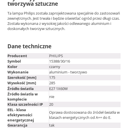
tworzywa sztuczne
Ta lampa Philips została zaprojektowana specjalnie do zastosowań
zewnętrznych. Jest trwała i będzie oświetlać ogród przez długi czas.
Została wykonana z wysokiej jakości odlewanego aluminium i
doskonałych tworzyw sztucznych.
Dane techniczne
Producent
PHILIPS
Symbol
15388/30/16
Kolor
czarny
Wykonanie
aluminium - tworzywo
Szerokość [mm]
175
Wysokość [mm]
285
Źródło światła
E27 1X60W
Źródło światła w
nie
komplecie
Klasa szczelności IP
20
EEL - klasa
Oprawa dostosowana do źródeł światła w
efektywności
klasach energetycznych od A++ do E.
energetycznej
Gwarancja
tak