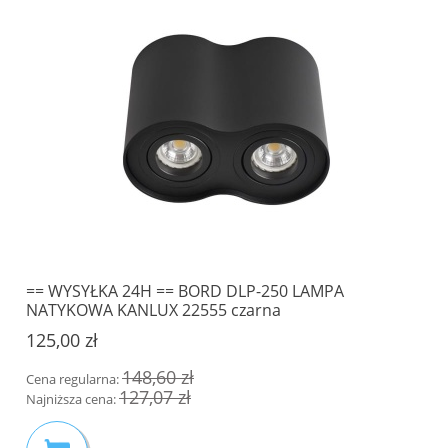
== WYSYŁKA 24H == BORD DLP-250 LAMPA
NATYKOWA KANLUX 22555 czarna
125,00 zł
148,60 zł
Cena regularna:
127,07 zł
Najniższa cena: