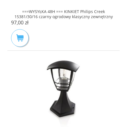
===WYSYŁKA 48H === KINKIET Philips Creek
15381/30/16 czarny ogrodowy klasyczny zewnętrzny
97,00 zł