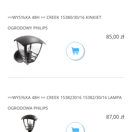
==WYSYŁKA 48H == CREEK 15380/30/16 KINKIET
OGRODOWY PHILIPS
85,00 zł
==WYSYŁKA 48H == CREEK 153823016 15382/30/16 LAMPA
OGRODOWA PHILIPS
87,00 zł