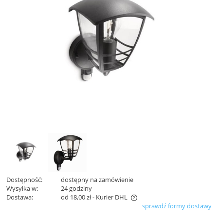
Dostępność:
dostępny na zamówienie
Wysyłka w:
24 godziny
Dostawa:
od 18,00 zł
- Kurier DHL
sprawdź formy dostawy
Cena nie zawiera ewentualnych kosztów płatności