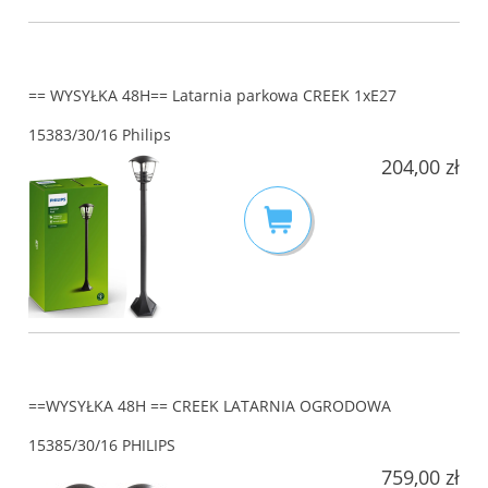
== WYSYŁKA 48H== Latarnia parkowa CREEK 1xE27
15383/30/16 Philips
204,00 zł
==WYSYŁKA 48H == CREEK LATARNIA OGRODOWA
15385/30/16 PHILIPS
759,00 zł