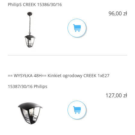
PhilipS CREEK 15386/30/16
96,00 zł
== WYSYŁKA 48H== Kinkiet ogrodowy CREEK 1xE27
15387/30/16 Philips
127,00 zł