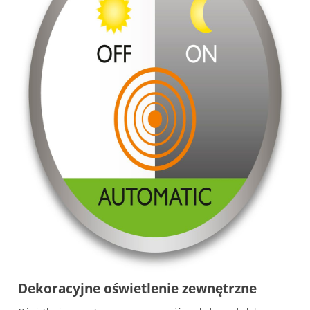
Dekoracyjne oświetlenie zewnętrzne