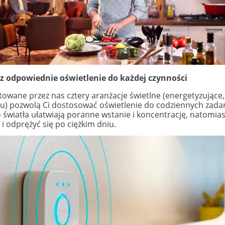
z odpowiednie oświetlenie do każdej czynności
owane przez nas cztery aranżacje świetlne (energetyzujące, 
su) pozwolą Ci dostosować oświetlenie do codziennych zadań
 światła ułatwiają poranne wstanie i koncentrację, natomias
 i odprężyć się po ciężkim dniu.