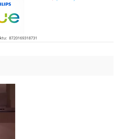
ktu:
8720169318731