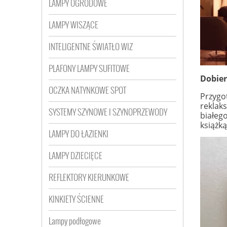
LAMPY OGRODOWE
LAMPY WISZĄCE
INTELIGENTNE ŚWIATŁO WIZ
PLAFONY LAMPY SUFITOWE
Dobier
OCZKA NATYNKOWE SPOT
Przygot
reklak
SYSTEMY SZYNOWE I SZYNOPRZEWODY
białego
książką
LAMPY DO ŁAZIENKI
LAMPY DZIECIĘCE
REFLEKTORY KIERUNKOWE
KINKIETY ŚCIENNE
Lampy podłogowe