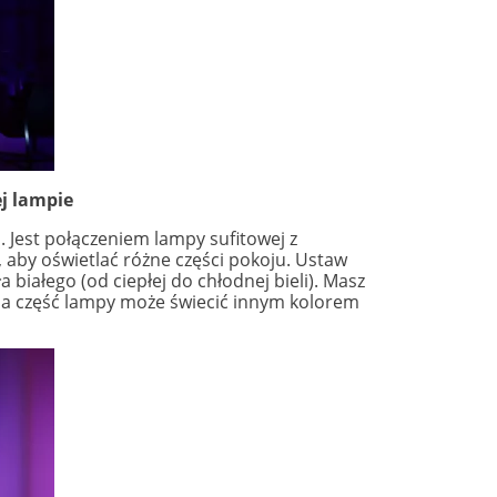
j lampie
. Jest połączeniem lampy sufitowej z
aby oświetlać różne części pokoju. Ustaw
białego (od ciepłej do chłodnej bieli). Masz
da część lampy może świecić innym kolorem