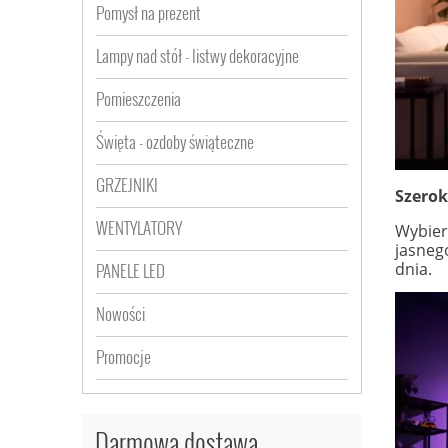
Pomysł na prezent
Lampy nad stół - listwy dekoracyjne
Pomieszczenia
Święta - ozdoby świąteczne
GRZEJNIKI
Szerok
WENTYLATORY
Wybiera
jasneg
dnia.
PANELE LED
Nowości
Promocje
Darmowa dostawa