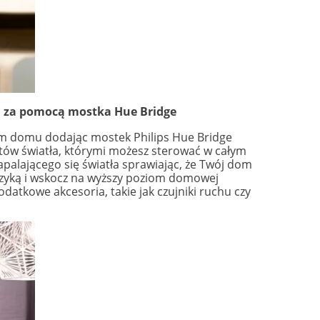
ch za pomocą mostka Hue Bridge
oim domu dodając mostek Philips Hue Bridge
ów światła, którymi możesz sterować w całym
alającego się światła sprawiając, że Twój dom
muzyką i wskocz na wyższy poziom domowej
atkowe akcesoria, takie jak czujniki ruchu czy