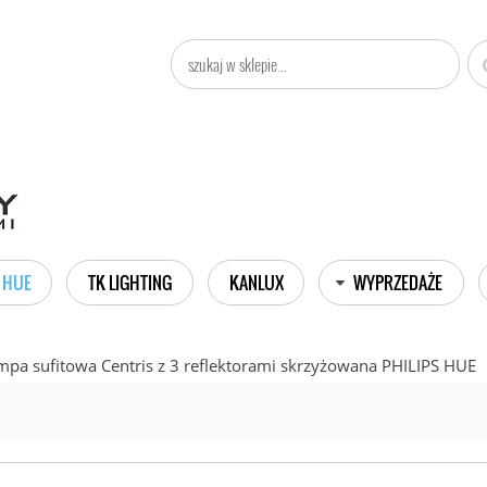
 HUE
TK LIGHTING
KANLUX
WYPRZEDAŻE
a sufitowa Centris z 3 reflektorami skrzyżowana PHILIPS HUE