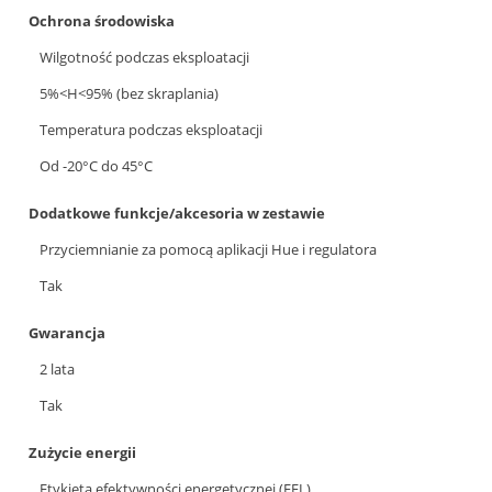
Ochrona środowiska
Wilgotność podczas eksploatacji
5%<H<95% (bez skraplania)
Temperatura podczas eksploatacji
Od -20°C do 45°C
Dodatkowe funkcje/akcesoria w zestawie
Przyciemnianie za pomocą aplikacji Hue i regulatora
Tak
Gwarancja
2 lata
Tak
Zużycie energii
Etykieta efektywności energetycznej (EEL)