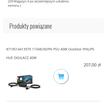
229 Magazyn A po wcześniejszym ustaleniu
terminu )
Produkty powiązane
8719514413979 17348/30/PN PSU 40W Outdoor PHILIPS
HUE ZASILACZ 40W
207,00 zł