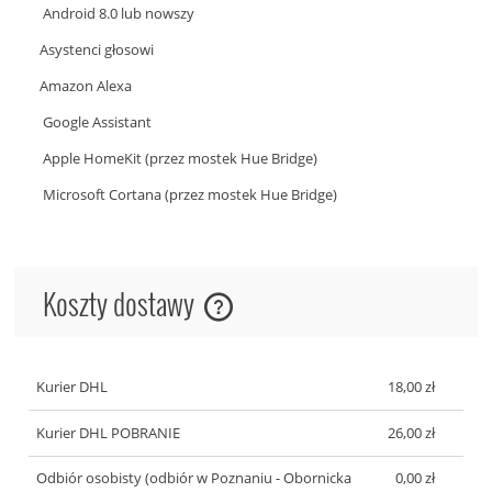
Android 8.0 lub nowszy
Asystenci głosowi
Amazon Alexa
Google Assistant
Apple HomeKit (przez mostek Hue Bridge)
Microsoft Cortana (przez mostek Hue Bridge)
Koszty dostawy
Cena nie zawiera ewentualnych kosztów płatności
Kurier DHL
18,00 zł
Kurier DHL POBRANIE
26,00 zł
Odbiór osobisty
(odbiór w Poznaniu - Obornicka
0,00 zł