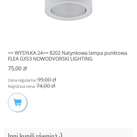
== WYSYŁKA 24== 8202 Natynkowa lampa punktowa
FLEA GX53 NOWODVORSKI LIGHTING
75,00 zł
99,00 zł
Cena regularna:
74,00 zł
Najniższa cena:
Inni kupili również :)