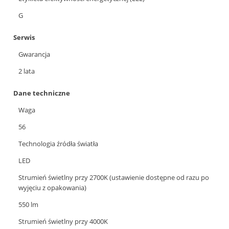
G
Serwis
Gwarancja
2 lata
Dane techniczne
Waga
56
Technologia źródła światła
LED
Strumień świetlny przy 2700K (ustawienie dostępne od razu po
wyjęciu z opakowania)
550 lm
Strumień świetlny przy 4000K