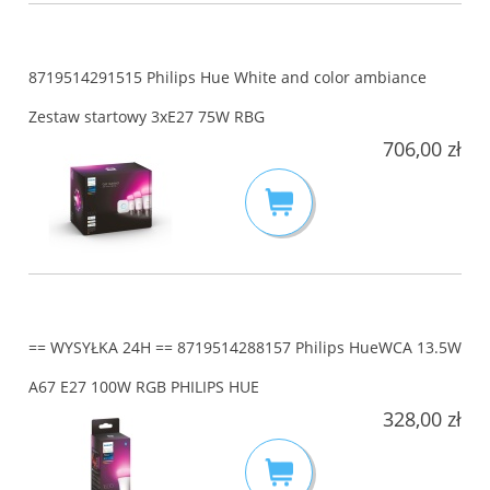
8719514291515 Philips Hue White and color ambiance
Zestaw startowy 3xE27 75W RBG
706,00 zł
== WYSYŁKA 24H == 8719514288157 Philips HueWCA 13.5W
A67 E27 100W RGB PHILIPS HUE
328,00 zł