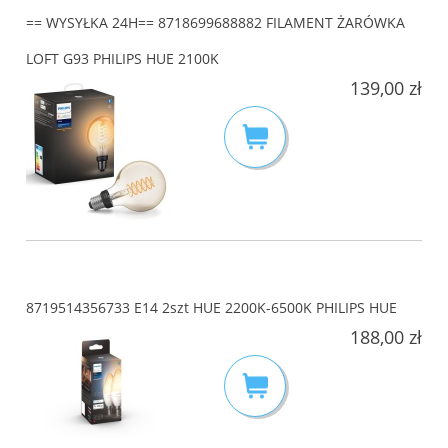
== WYSYŁKA 24H== 8718699688882 FILAMENT ŻARÓWKA
LOFT G93 PHILIPS HUE 2100K
139,00 zł
8719514356733 E14 2szt HUE 2200K-6500K PHILIPS HUE
188,00 zł