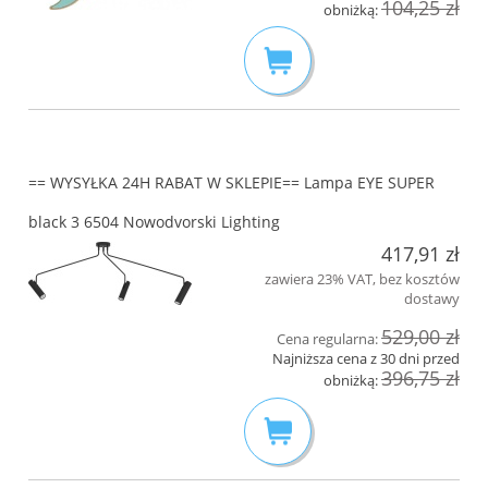
104,25 zł
obniżką:
== WYSYŁKA 24H RABAT W SKLEPIE== Lampa EYE SUPER
black 3 6504 Nowodvorski Lighting
417,91 zł
zawiera 23% VAT, bez kosztów
dostawy
529,00 zł
Cena regularna:
Najniższa cena z 30 dni przed
396,75 zł
obniżką: