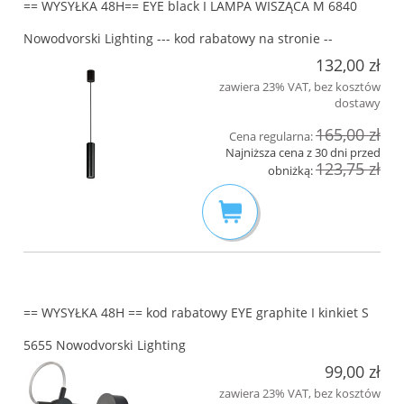
== WYSYŁKA 48H== EYE black I LAMPA WISZĄCA M 6840
Nowodvorski Lighting --- kod rabatowy na stronie --
132,00 zł
zawiera 23% VAT, bez kosztów
dostawy
165,00 zł
Cena regularna:
Najniższa cena z 30 dni przed
123,75 zł
obniżką:
== WYSYŁKA 48H == kod rabatowy EYE graphite I kinkiet S
5655 Nowodvorski Lighting
99,00 zł
zawiera 23% VAT, bez kosztów