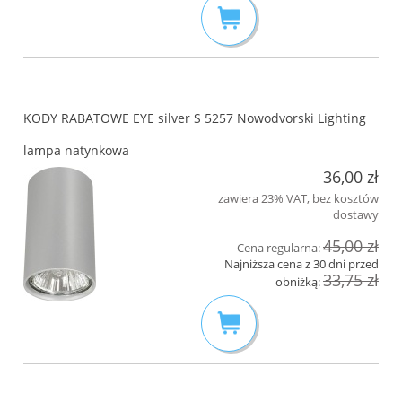
KODY RABATOWE EYE silver S 5257 Nowodvorski Lighting
lampa natynkowa
36,00 zł
zawiera 23% VAT, bez kosztów
dostawy
45,00 zł
Cena regularna:
Najniższa cena z 30 dni przed
33,75 zł
obniżką: