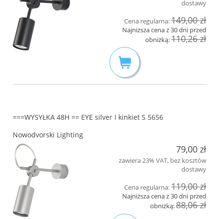
dostawy
149,00 zł
Cena regularna:
Najniższa cena z 30 dni przed
110,26 zł
obniżką:
===WYSYŁKA 48H == EYE silver I kinkiet S 5656
Nowodvorski Lighting
79,00 zł
zawiera 23% VAT, bez kosztów
dostawy
119,00 zł
Cena regularna:
Najniższa cena z 30 dni przed
88,06 zł
obniżką: