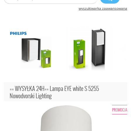
wyszukiwarka zaawansowana
== WYSYŁKA 24H== Lampa EYE white S 5255
Nowodvorski Lighting
PROMOCJA