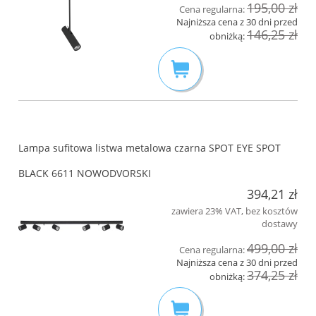
195,00 zł
Cena regularna:
Najniższa cena z 30 dni przed
146,25 zł
obniżką:
Lampa sufitowa listwa metalowa czarna SPOT EYE SPOT
BLACK 6611 NOWODVORSKI
394,21 zł
zawiera 23% VAT, bez kosztów
dostawy
499,00 zł
Cena regularna:
Najniższa cena z 30 dni przed
374,25 zł
obniżką: