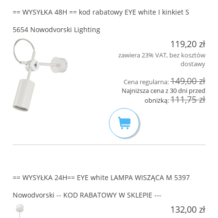
== WYSYŁKA 48H == kod rabatowy EYE white I kinkiet S
5654 Nowodvorski Lighting
119,20 zł
zawiera 23% VAT, bez kosztów
dostawy
149,00 zł
Cena regularna:
Najniższa cena z 30 dni przed
111,75 zł
obniżką:
== WYSYŁKA 24H== EYE white LAMPA WISZĄCA M 5397
Nowodvorski -- KOD RABATOWY W SKLEPIE ---
132,00 zł