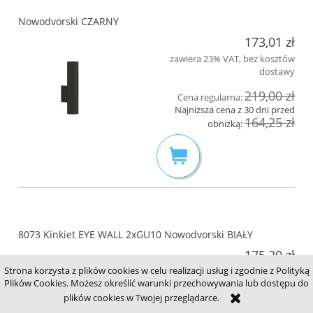
Nowodvorski CZARNY
173,01 zł
zawiera 23% VAT, bez kosztów
dostawy
219,00 zł
Cena regularna:
Najniższa cena z 30 dni przed
164,25 zł
obniżką:
8073 Kinkiet EYE WALL 2xGU10 Nowodvorski BIAŁY
175,20 zł
Strona korzysta z plików cookies w celu realizacji usług i zgodnie z Polityką
zawiera 23% VAT, bez kosztów
Plików Cookies. Możesz określić warunki przechowywania lub dostępu do
dostawy
plików cookies w Twojej przeglądarce.
219,00 zł
Cena regularna: