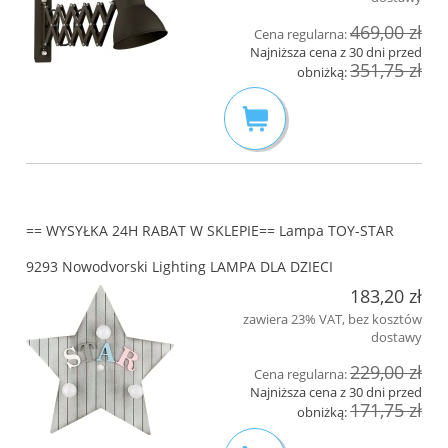
469,00 zł
Cena regularna:
Najniższa cena z 30 dni przed
351,75 zł
obniżką:
== WYSYŁKA 24H RABAT W SKLEPIE== Lampa TOY-STAR
9293 Nowodvorski Lighting LAMPA DLA DZIECI
183,20 zł
zawiera 23% VAT, bez kosztów
dostawy
229,00 zł
Cena regularna:
Najniższa cena z 30 dni przed
171,75 zł
obniżką: