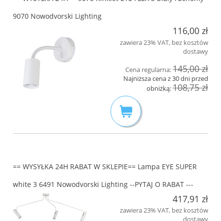
9070 Nowodvorski Lighting
116,00 zł
zawiera 23% VAT, bez kosztów
dostawy
145,00 zł
Cena regularna:
Najniższa cena z 30 dni przed
108,75 zł
obniżką:
== WYSYŁKA 24H RABAT W SKLEPIE== Lampa EYE SUPER
white 3 6491 Nowodvorski Lighting --PYTAJ O RABAT ---
417,91 zł
zawiera 23% VAT, bez kosztów
dostawy