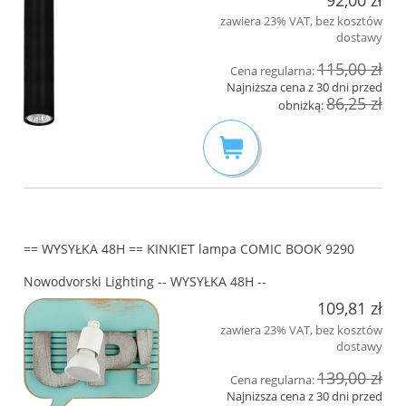
zawiera 23% VAT, bez kosztów
dostawy
115,00 zł
Cena regularna:
Najniższa cena z 30 dni przed
86,25 zł
obniżką:
== WYSYŁKA 48H == KINKIET lampa COMIC BOOK 9290
Nowodvorski Lighting -- WYSYŁKA 48H --
109,81 zł
zawiera 23% VAT, bez kosztów
dostawy
139,00 zł
Cena regularna:
Najniższa cena z 30 dni przed