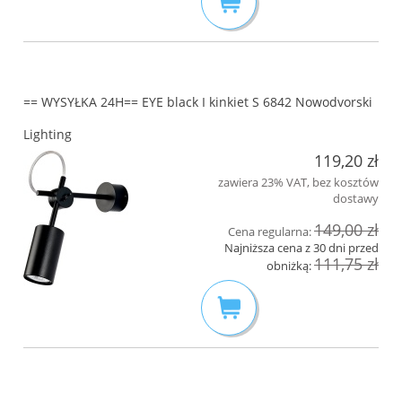
== WYSYŁKA 24H== EYE black I kinkiet S 6842 Nowodvorski
Lighting
119,20 zł
zawiera 23% VAT, bez kosztów
dostawy
149,00 zł
Cena regularna:
Najniższa cena z 30 dni przed
111,75 zł
obniżką: