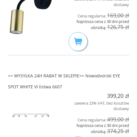
dostawy
169,00 zł
Cena regularna:
Najniższa cena z 30 dni przed
126,75 zł
obniżką:
== WYSYŁKA 24H RABAT W SKLEPIE== Nowodvorski EYE
SPOT WHITE VI listwa 6607
399,20 zł
zawiera 23% VAT, bez kosztów
dostawy
499,00 zł
Cena regularna:
Najniższa cena z 30 dni przed
374,25 zł
obniżką: