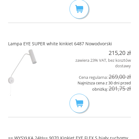
Lampa EYE SUPER white kinkiet 6487 Nowodvorski
215,20 zł
zawiera 23% VAT, bez kosztów
dostawy
269,00 zł
Cena regularna:
Najniższa cena z 30 dni przed
201,75 zł
obniżką:
== WYSYŁKA 24H== 9070 Kinkiet EYE FLEX S biały ruchomy