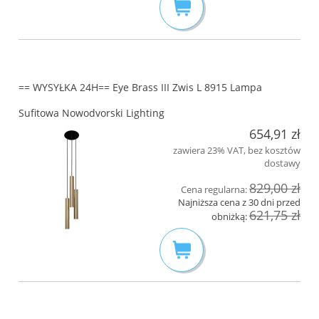
== WYSYŁKA 24H== Eye Brass III Zwis L 8915 Lampa
Sufitowa Nowodvorski Lighting
654,91 zł
zawiera 23% VAT, bez kosztów
dostawy
829,00 zł
Cena regularna:
Najniższa cena z 30 dni przed
621,75 zł
obniżką: