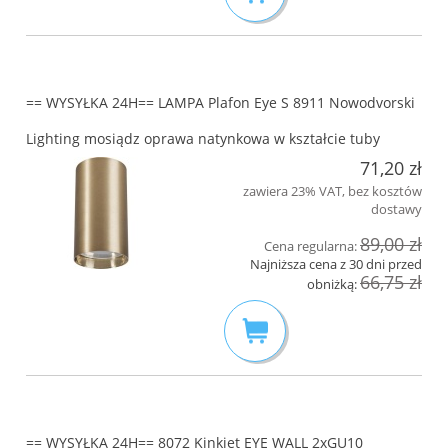
== WYSYŁKA 24H== LAMPA Plafon Eye S 8911 Nowodvorski
Lighting mosiądz oprawa natynkowa w kształcie tuby
71,20 zł
zawiera 23% VAT, bez kosztów
dostawy
89,00 zł
Cena regularna:
Najniższa cena z 30 dni przed
66,75 zł
obniżką:
== WYSYŁKA 24H== 8072 Kinkiet EYE WALL 2xGU10