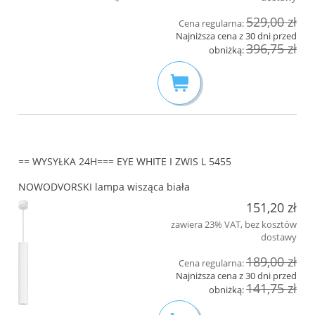
529,00 zł
Cena regularna:
Najniższa cena z 30 dni przed
396,75 zł
obniżką:
== WYSYŁKA 24H=== EYE WHITE I ZWIS L 5455
NOWODVORSKI lampa wisząca biała
151,20 zł
zawiera 23% VAT, bez kosztów
dostawy
189,00 zł
Cena regularna:
Najniższa cena z 30 dni przed
141,75 zł
obniżką: