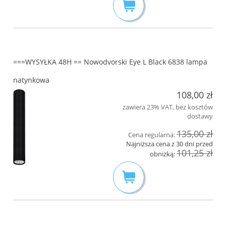
===WYSYŁKA 48H == Nowodvorski Eye L Black 6838 lampa
natynkowa
108,00 zł
zawiera 23% VAT, bez kosztów
dostawy
135,00 zł
Cena regularna:
Najniższa cena z 30 dni przed
101,25 zł
obniżką: