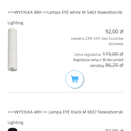
===WYSYŁKA 48H ==Lampa EYE white M 5463 Nowodvorski
Lighting
92,00 zł
zawiera 23% VAT, bez kosztów
dostawy
115,00 zł
Cena regularna:
Najniższa cena z 30 dni przed
86,25 zł
obniżką:
===WYSYŁKA 48H == Lampa EYE black M 6837 Nowodvorski
Lighting
92,00 zł