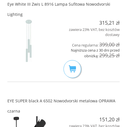
Eye White III Zwis L 8916 Lampa Sufitowa Nowodvorski
Lighting
315,21 zł
zawiera 23% VAT, bez kosztów
dostawy
399,00 zł
Cena regularna:
Najniższa cena z 30 dni przed
299,25 zł
obniżką:
EYE SUPER black A 6502 Nowodvorski metalowa OPRAWA
czarna
151,20 zł
zawiera 23% VAT, bez kosztów