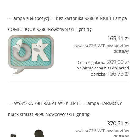
-- lampa z ekspozycji -- bez kartonika 9286 KINKIET Lampa
COMIC BOOK 9286 Nowodvorski Lighting
165,11 zł
zawiera 23% VAT, bez kosztów
dostawy
209,00 zł
Cena regularna:
Najniższa cena z 30 dni przed
156,75 zł
obniżką:
== WYSYŁKA 24H RABAT W SKLEPIE== Lampa HARMONY
black kinkiet 9890 Nowodvorski Lighting
370,51 zł
zawiera 23% VAT, bez kosztów
dostawy