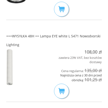
===WYSYŁKA 48H == Lampa EYE white L 5471 Nowodvorski
Lighting
108,00 zł
zawiera 23% VAT, bez kosztów
dostawy
135,00 zł
Cena regularna:
Najniższa cena z 30 dni przed
101,25 zł
obniżką: