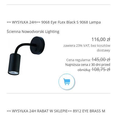
== WYSYŁKA 24H== 9068 Eye FLex Black S 9068 Lampa
Ścienna Nowodvorski Lighting
116,00 zł
zawiera 23% VAT, bez kosztów
dostawy
145,00 zł
Cena regularna:
Najniższa cena z 30 dni przed
108,75 zł
obniżką:
== WYSYŁKA 24H RABAT W SKLEPIE== 8912 EYE BRASS M