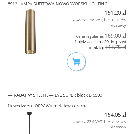
8912 LAMPA SUFITOWA NOWODVORSKI LIGHTING
151,20 zł
zawiera 23% VAT, bez kosztów
dostawy
189,00 zł
Cena regularna:
Najniższa cena z 30 dni przed
141,75 zł
obniżką:
== RABAT W SKLEPIE== EYE SUPER black B 6503
Nowodvorski OPRAWA metalowa czarna
154,05 zł
zawiera 23% VAT, bez kosztów
dostawy