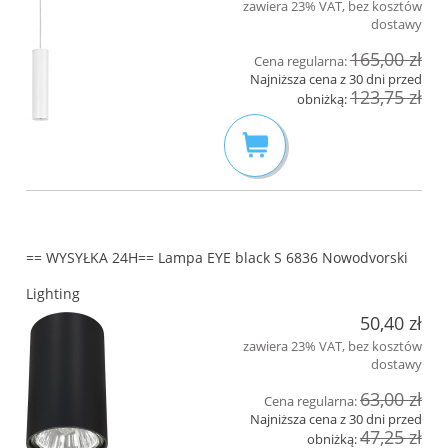
zawiera 23% VAT, bez kosztów
dostawy
165,00 zł
Cena regularna:
Najniższa cena z 30 dni przed
123,75 zł
obniżką:
== WYSYŁKA 24H== Lampa EYE black S 6836 Nowodvorski
Lighting
50,40 zł
zawiera 23% VAT, bez kosztów
dostawy
63,00 zł
Cena regularna:
Najniższa cena z 30 dni przed
47,25 zł
obniżką: