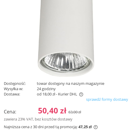
Dostępność:
towar dostępny na naszym magazynie
Wysyłka w:
24 godziny
Dostawa:
od 18,00 zł
- Kurier DHL
sprawdź formy dostawy
Cena nie zawiera ewentualnych kosztów płatności
50,40 zł
Cena:
63,00 zł
zawiera 23% VAT, bez kosztów dostawy
Najniższa cena z 30 dni przed tą promocją:
47,25 zł