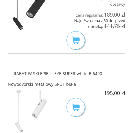
dostawy
189,00 zł
Cena regularna:
Najniższa cena z 30 dni przed
141,75 zł
obniżką:
== RABAT W SKLEPIE== EYE SUPER white B 6490
Nowodvorski metalowy SPOT biała
195,00 zł