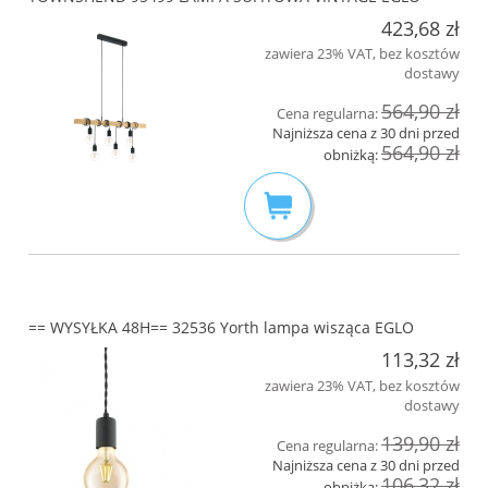
423,68 zł
zawiera 23% VAT, bez kosztów
dostawy
564,90 zł
Cena regularna:
Najniższa cena z 30 dni przed
564,90 zł
obniżką:
== WYSYŁKA 48H== 32536 Yorth lampa wisząca EGLO
113,32 zł
zawiera 23% VAT, bez kosztów
dostawy
139,90 zł
Cena regularna:
Najniższa cena z 30 dni przed
106,32 zł
obniżką: