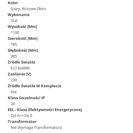
Kolor
Szary, Różowe Złoto
Wykonanie
Stal
Wysokość [Mm]
1100
Szerokość [Mm]
785
Głębokość [Mm]
305
Źródło Światła
E27 8x60W
Zasilanie [V]
230
Źródło Światła W Komplecie
Nie
Klasa Szczelności IP
20
EEL - Klasa Efektywności Energetycznej
Od A++ Do E
Transformator
Nie Wymaga Transformatora