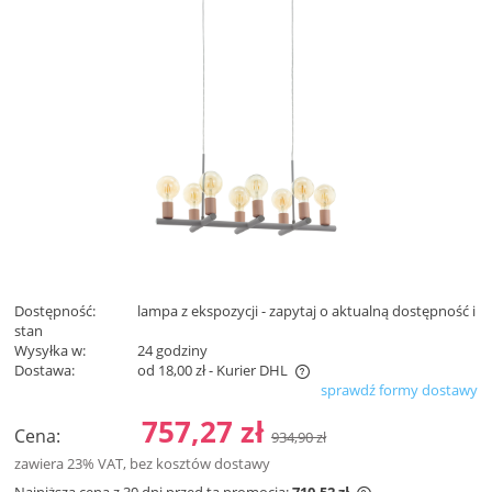
Dostępność:
lampa z ekspozycji - zapytaj o aktualną dostępność i
stan
Wysyłka w:
24 godziny
Dostawa:
od 18,00 zł
- Kurier DHL
sprawdź formy dostawy
Cena nie zawiera ewentualnych kosztów płatności
757,27 zł
Cena:
934,90 zł
zawiera 23% VAT, bez kosztów dostawy