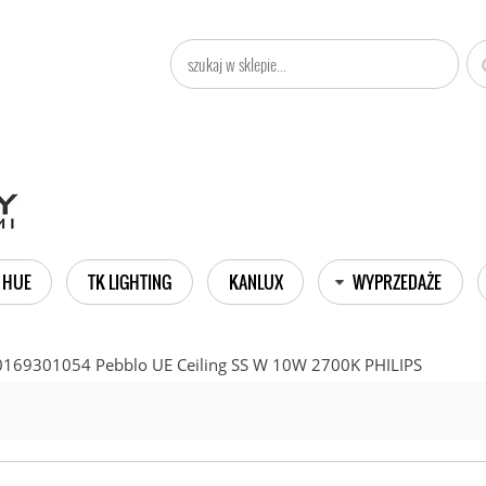
 HUE
TK LIGHTING
KANLUX
WYPRZEDAŻE
169301054 Pebblo UE Ceiling SS W 10W 2700K PHILIPS