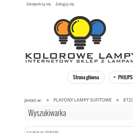
Zarejestruj się
Zaloguj się
Strona główna
PHILIPS
»
»
PLAFONY LAMPY SUFITOWE
8720
Jesteś w:
Wyszukiwarka