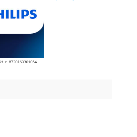
ktu:
8720169301054