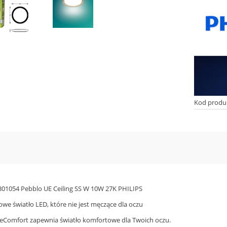
Kod produ
01054 Pebblo UE Ceiling SS W 10W 27K PHILIPS
we światło LED, które nie jest męczące dla oczu
yeComfort zapewnia światło komfortowe dla Twoich oczu.