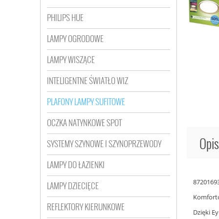
PHILIPS HUE
LAMPY OGRODOWE
LAMPY WISZĄCE
INTELIGENTNE ŚWIATŁO WIZ
PLAFONY LAMPY SUFITOWE
OCZKA NATYNKOWE SPOT
Opis
SYSTEMY SZYNOWE I SZYNOPRZEWODY
LAMPY DO ŁAZIENKI
87201693
LAMPY DZIECIĘCE
Komforto
REFLEKTORY KIERUNKOWE
Dzięki E