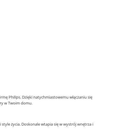
rmę Philips. Dzięki natychmiastowemu włączaniu się
lory w Twoim domu.
tyle życia. Doskonale wtapia się w wystrój wnętrza i