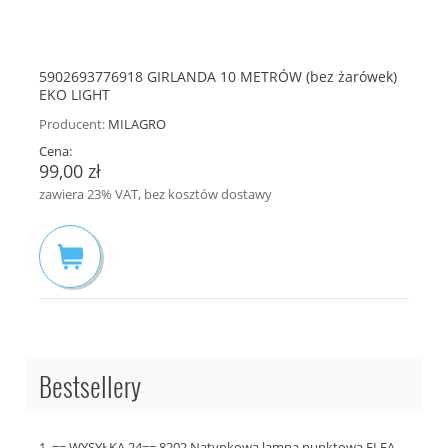
5902693776918 GIRLANDA 10 METRÓW (bez żarówek)
EKO LIGHT
Producent:
MILAGRO
Cena:
99,00 zł
zawiera 23% VAT, bez kosztów dostawy
Bestsellery
== WYSYŁKA 24== 8202 Natynkowa lampa punktowa FLEA